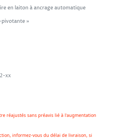
aire en laiton à ancrage automatique
-pivotante »
2-xx
tre réajustés sans préavis lié à l'augmentation
ction, informez-vous du délai de livraison, si