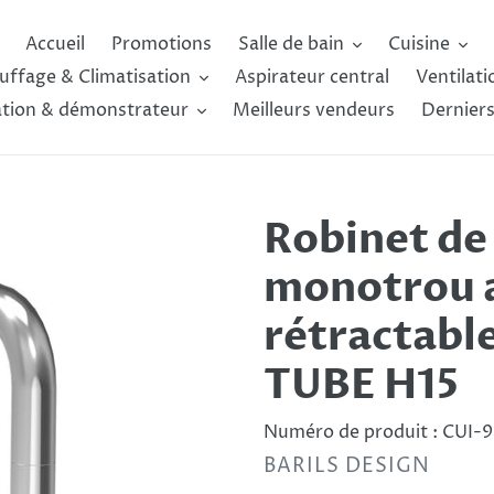
Accueil
Promotions
Salle de bain
Cuisine
uffage & Climatisation
Aspirateur central
Ventilati
ation & démonstrateur
Meilleurs vendeurs
Derniers
Robinet de 
monotrou 
rétractable
TUBE H15
Numéro de produit :
CUI-
DISTRIBUTEUR
BARILS DESIGN