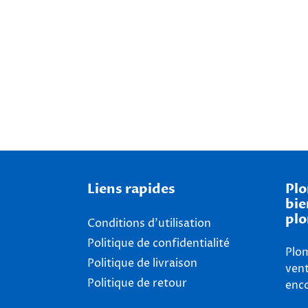
Liens rapides
Plo
bie
plo
Conditions d'utilisation
Politique de confidentialité
Plom
Politique de livraison
vent
Politique de retour
enco