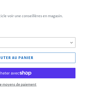
rticle voir une conseillères en magasin.
OUTER AU PANIER
de moyens de paiement