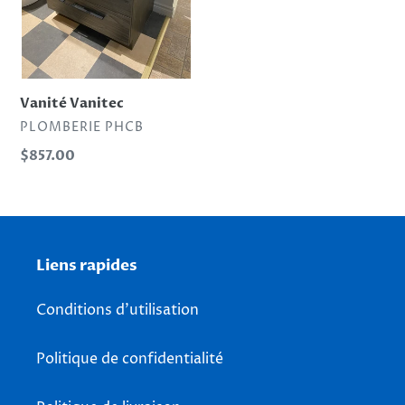
Vanité Vanitec
DISTRIBUTEUR
PLOMBERIE PHCB
Prix
$857.00
normal
Liens rapides
Conditions d'utilisation
Politique de confidentialité