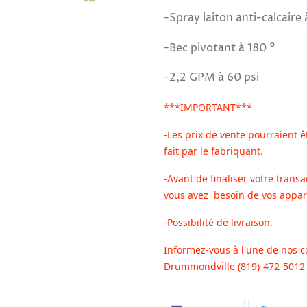
-
Spray laiton anti-calcaire
-
Bec pivotant à 180 °
-
2,2 GPM à 60 psi
***IMPORTANT***
-Les prix de vente pourraient ê
fait par le fabriquant.
-Avant de finaliser votre transa
vous avez besoin de vos appar
-Possibilité de livraison.
Informez-vous à l'une de nos c
Drummondville (819)-472-5012 o