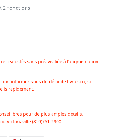
 à 2 fonctions
tre réajustés sans préavis liée à l’augmentation
ction informez-vous du délai de livraison, si
eils rapidement.
onseillères pour de plus amples détails.
u Victoriaville (819)751-2900