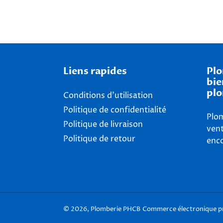
Liens rapides
Plo
bie
plo
Conditions d'utilisation
Politique de confidentialité
Plom
Politique de livraison
vent
Politique de retour
enco
© 2026,
Plomberie PHCB
Commerce électronique pr