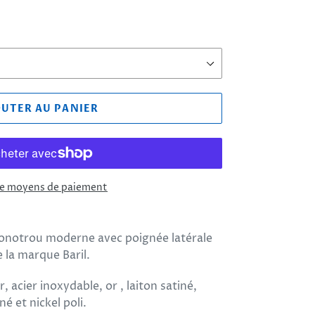
OUTER AU PANIER
de moyens de paiement
monotrou moderne avec poignée latérale
 la marque Baril.
 acier inoxydable, or , laiton satiné,
né et nickel poli.