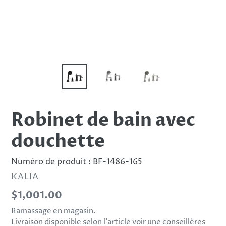
Robinet de bain avec
douchette
Numéro de produit :
BF-1486-165
DISTRIBUTEUR
KALIA
Prix
$1,001.00
normal
Ramassage en magasin.
Livraison disponible selon l’article voir une conseillères