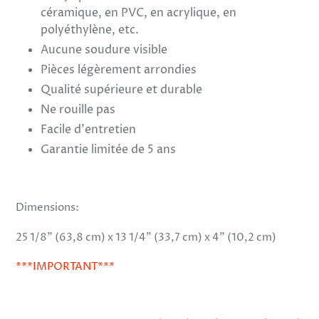
céramique, en PVC, en acrylique, en
polyéthylène, etc.
Aucune soudure visible
Pièces légèrement arrondies
Qualité supérieure et durable
Ne rouille pas
Facile d'entretien
Garantie limitée de 5 ans
Dimensions:
25 1/8" (63,8 cm) x 13 1/4" (33,7 cm) x 4" (10,2 cm)
***IMPORTANT***