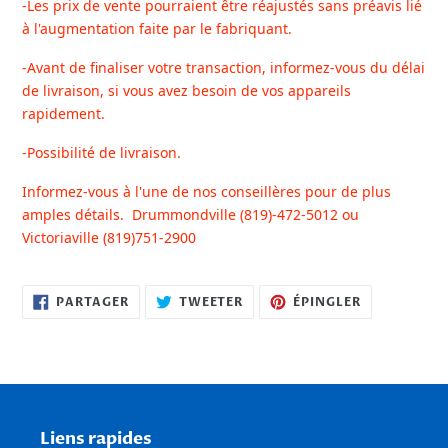
-Les prix de vente pourraient être réajustés sans préavis lié
à l'augmentation faite par le fabriquant.
-Avant de finaliser votre transaction, informez-vous du délai
de livraison, si vous avez besoin de vos appareils
rapidement.
-Possibilité de livraison.
Informez-vous à l'une de nos conseillères pour de plus
amples détails.
Drummondville (819)-472-5012 ou
Victoriaville (819)751-2900
PARTAGER
TWEETER
ÉPINGLER
PARTAGER
TWEETER
ÉPINGLER
SUR
SUR
SUR
FACEBOOK
TWITTER
PINTEREST
Liens rapides