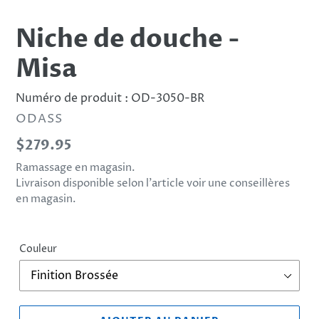
Niche de douche -
Misa
Numéro de produit :
OD-3050-BR
DISTRIBUTEUR
ODASS
Prix
$279.95
normal
Ramassage en magasin.
Livraison disponible selon l’article voir une conseillères
en magasin.
Couleur