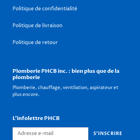
Politique de confidentialité
Politique de livraison
Politique de retour
Plomberie PHCB inc. : bien plus que de la
plomberie
Plomberie, chauffage, ventilation, aspirateur et
plus encore.
L'infolettre PHCB
S'INSCRIRE