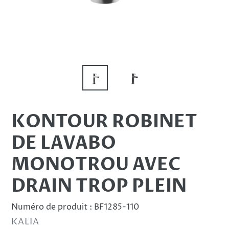
KONTOUR ROBINET
DE LAVABO
MONOTROU AVEC
DRAIN TROP PLEIN
Numéro de produit :
BF1285-110
DISTRIBUTEUR
KALIA