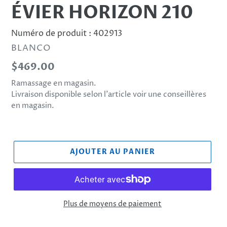
ÉVIER HORIZON 210
Numéro de produit :
402913
DISTRIBUTEUR
BLANCO
Prix
$469.00
normal
Ramassage en magasin.
Livraison disponible selon l’article voir une conseillères
en magasin.
AJOUTER AU PANIER
Plus de moyens de paiement
Ajout