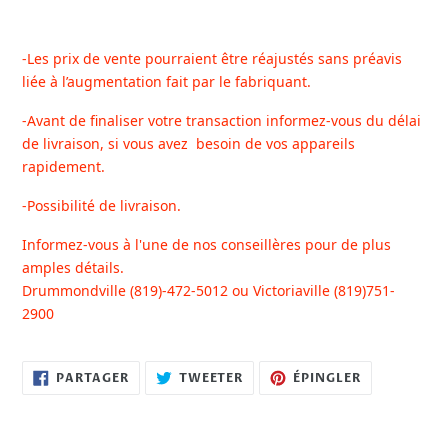
-Les prix de vente pourraient être réajustés sans préavis
liée à l’augmentation fait par le fabriquant.
-Avant de finaliser votre transaction informez-vous du délai
de livraison, si vous avez besoin de vos appareils
rapidement.
-Possibilité de livraison.
Informez-vous à l'une de nos conseillères pour de plus
amples détails.
Drummondville (819)-472-5012 ou Victoriaville (819)751-
2900
PARTAGER
TWEETER
ÉPINGLER
PARTAGER
TWEETER
ÉPINGLER
SUR
SUR
SUR
FACEBOOK
TWITTER
PINTEREST