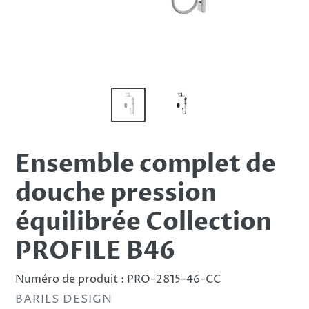
Ensemble complet de
douche pression
équilibrée Collection
PROFILE B46
Numéro de produit :
PRO-2815-46-CC
DISTRIBUTEUR
BARILS DESIGN