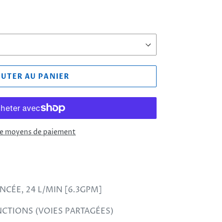
OUTER AU PANIER
de moyens de paiement
NCÉE, 24 L/MIN [6.3GPM]
ONCTIONS (VOIES PARTAGÉES)