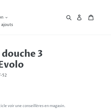
Rechercher
Se connecter
Panier
on
 ajouts
 douche 3
 Evolo
-52
rticle voir une conseillères en magasin.