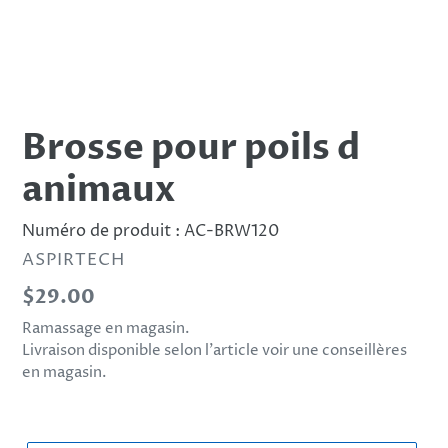
Brosse pour poils d
animaux
Numéro de produit :
AC-BRW120
DISTRIBUTEUR
ASPIRTECH
Prix
$29.00
normal
Ramassage en magasin.
Livraison disponible selon l’article voir une conseillères
en magasin.