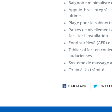
Baignoire minimaliste
Appuie-bras intégrés 
ultime
Plage pour la robinett
Pattes de nivellement
faciliter l'installation
Fond surélevé (AFR) et
Tablier offert en coule
audacieuses
Système de massage à 
Drain à l’extrémité
PARTAGER
PARTAGER
TWEET
SUR
FACEBOOK