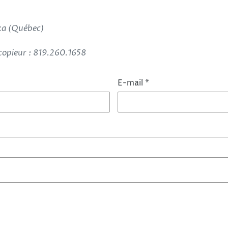
ka (Québec)
copieur : 819.260.1658
E-mail
*