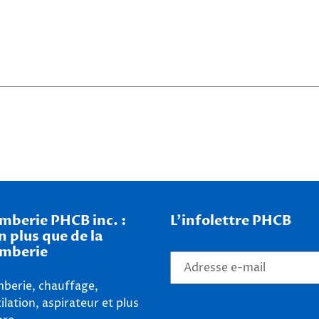
mberie PHCB inc. :
L'infolettre PHCB
n plus que de la
mberie
berie, chauffage,
ilation, aspirateur et plus