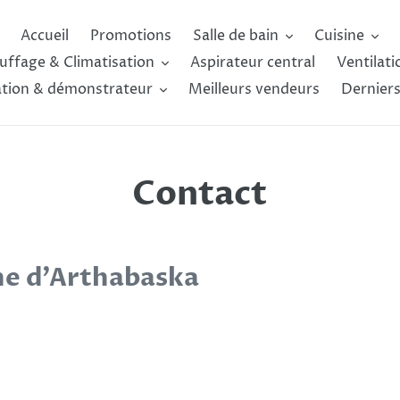
Accueil
Promotions
Salle de bain
Cuisine
uffage & Climatisation
Aspirateur central
Ventilati
ation & démonstrateur
Meilleurs vendeurs
Derniers
Contact
he d’Arthabaska