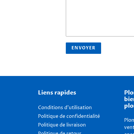
Liens rapides
Plo
bie
plo
Conditions d'utilisation
Politique de confidentialité
Plom
Politique de livraison
vent
Politique de retour