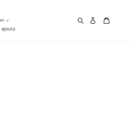
Rechercher
Se connecter
Panier
on
 ajouts