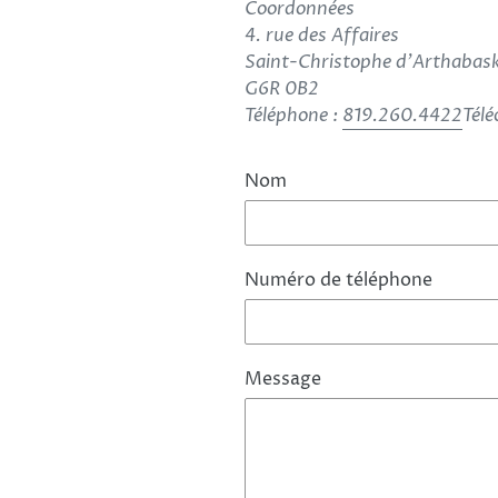
Coordonnées
4. rue des Affaires
Saint-Christophe d’Arthabas
G6R 0B2
Téléphone :
819.260.4422
Télé
Nom
Numéro de téléphone
Message