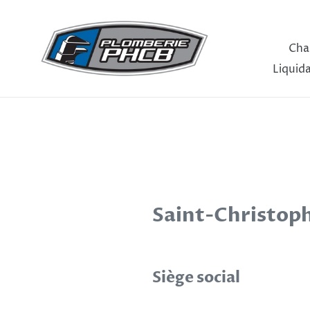
Passer
au
contenu
Cha
Liquid
Saint-Christop
Siège social